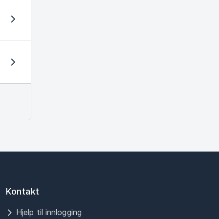
Kontakt
Hjelp til innlogging