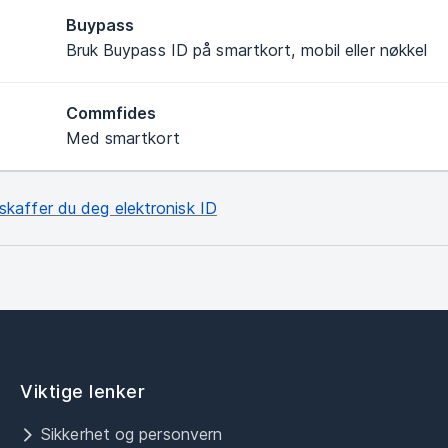
Buypass
Bruk Buypass ID på smartkort, mobil eller nøkkel
Commfides
Med smartkort
 skaffer du deg elektronisk ID
Viktige lenker
Sikkerhet og personvern