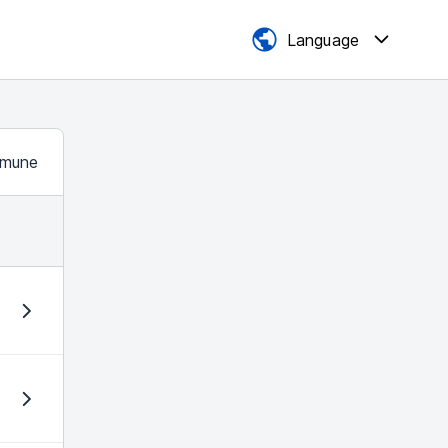
Language