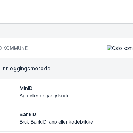
O KOMMUNE
 innloggingsmetode
MinID
App eller engangskode
BankID
Bruk BankID-app eller kodebrikke